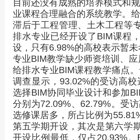
目前还没有成熟的培养模式和规
业课程合理融合的系统教学。给
滞后于工程管理、土木工程等专业
排水专业已经开设了BIM课程，
设，只有6.98%的高校表示暂
专业BIM教学缺少师资培训、
给排水专业BIM课程教学痛点。
调查显示，93.02%的受访高
选择BIM协同毕业设计和参加B
分别为72.09%、62.79%。
选修课居多，所占比例为55.81
第五学期开设，其次是第六学期，
开设比例最低，仅占20.93%