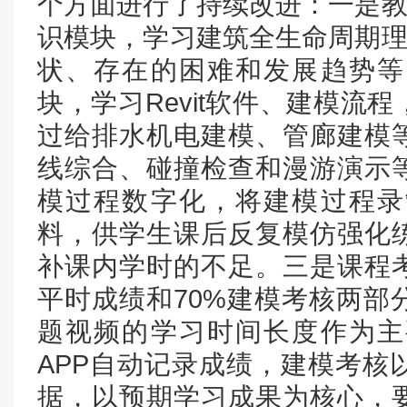
个方面进行了持续改进：一是教
识模块，学习建筑全生命周期理
状、存在的困难和发展趋势等
块，学习Revit软件、建模流
过给排水机电建模、管廊建模
线综合、碰撞检查和漫游演示
模过程数字化，将建模过程录
料，供学生课后反复模仿强化
补课内学时的不足。三是课程考
平时成绩和70%建模考核两部
题视频的学习时间长度作为主
APP自动记录成绩，建模考核
据，以预期学习成果为核心，