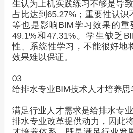
生认为上机实践练习不够是导致
占比达到65.27%；重要性认
等也是影响BIM学习效果的重要
49.1%和47.31%。学生缺
性、系统性学习，不能很好地
效果难以保证。
03
给排水专业BIM技术人才培养思
满足行业人才需求是给排水专业
排水专业改革提供动力，因此将B
才培养体系，既是满足行业发