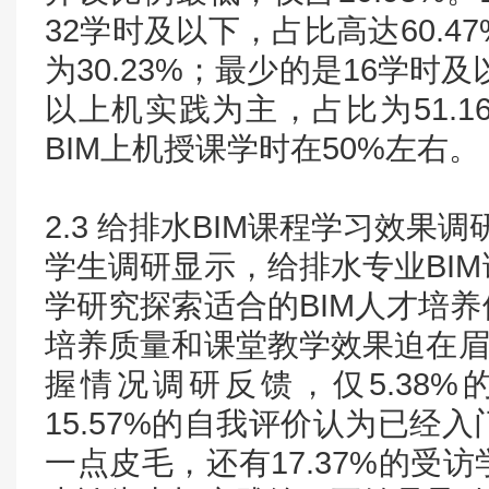
32学时及以下，占比高达60.4
为30.23%；最少的是16学时
以上机实践为主，占比为51.16
BIM上机授课学时在50%左右。
2.3 给排水BIM课程学习效果调
学生调研显示，给排水专业BI
学研究探索适合的BIM人才培
培养质量和课堂教学效果迫在眉
握情况调研反馈，仅5.38
15.57%的自我评价认为已经入门
一点皮毛，还有17.37%的受