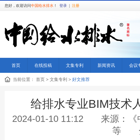
您好，欢迎访问
中国给水排水
！
登录
|
注册
首页
在线投稿
文集专利
新闻资讯
会议
当前位置：
首页
>
文集专利
>
好文推荐
给排水专业BIM技术
2024-01-10 11:12 
等 