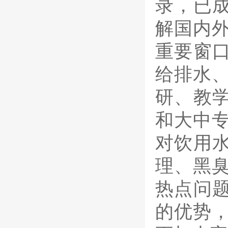
录，已
解国内
重要窗
给排水
研、教
和大中专
对饮用
理、黑
热点问
的优势