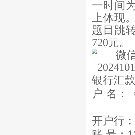
一时间
上体现。
题目跳
720元。
银行汇
户 名
开户行
账 号：120