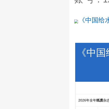
《中国给水
《中国
2026年全年
纸质
杂志