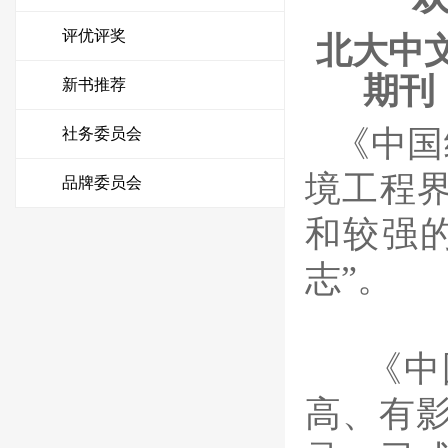
评优评奖
北大中
期刊
新书推荐
《中国
社务委员会
境工程
品牌委员会
和较强
志”。
《中
高、有