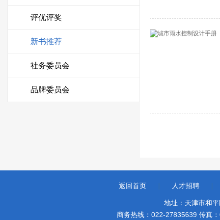
评优评奖
新书推荐
社务委员会
品牌委员会
返回首页
|
人才招聘
|
地址：天津市和平
商务热线：022-27835639 传真：022-