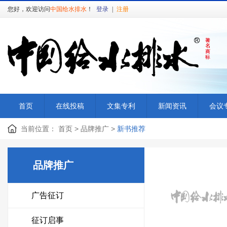
您好，欢迎访问
中国给水排水
！
登录
|
注册
首页
在线投稿
文集专利
新闻资讯
会议
当前位置：
首页
>
品牌推广
>
新书推荐
品牌推广
广告征订
征订启事