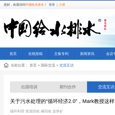
您好，欢迎访问
中国给水排水
！
登录
|
注册
首页
在线投稿
文集专利
新闻资讯
会议
当前位置：
首页
>
国际交流
>
交流互访
出国培训
期刊合作
交流互访
关于污水处理的“循环经济2.0”，Mark教授
循环利用 资源回收 磷回收 蓝铁矿