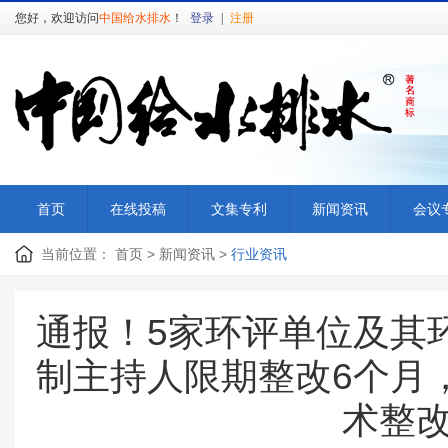
您好，欢迎访问
中国给水排水
！
登录
|
注册
首页
在线投稿
文集专利
新闻资讯
会议
当前位置：
首页
>
新闻资讯
>
行业资讯
通报！5家环评单位及其
制主持人限期整改6个月
术整改