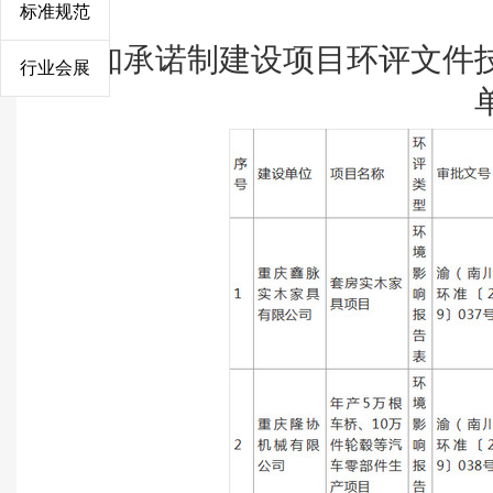
附件
标准规范
告知承诺制建设项目环评文件
行业会展