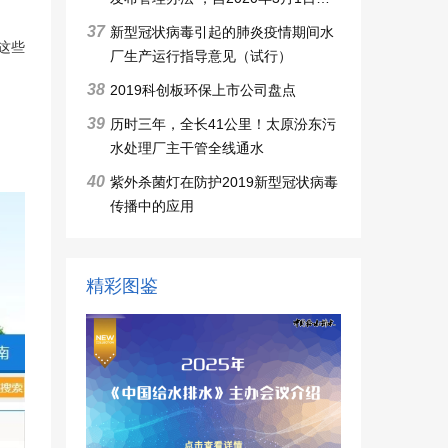
施行
37
新型冠状病毒引起的肺炎疫情期间水
这些
厂生产运行指导意见（试行）
38
2019科创板环保上市公司盘点
39
历时三年，全长41公里！太原汾东污
水处理厂主干管全线通水
40
紫外杀菌灯在防护2019新型冠状病毒
传播中的应用
精彩图鉴