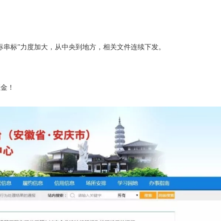
围标串标”力度加大，从中央到地方，相关文件连续下发。
证金！