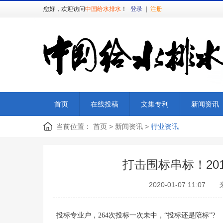
您好，欢迎访问
中国给水排水
！
登录
|
注册
首页
在线投稿
文集专利
新闻资讯
当前位置：
首页
>
新闻资讯
>
行业资讯
打击围标串标！2019
2020-01-07 1
投标专业户，264次投标一次未中，“投标还是陪标”?