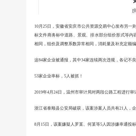
10月25日，安徽省安庆市公共资源交易中心发布另一
标文件商务标中道路、景观、排水部分组价形式等内
相同，组价及调整系数异常相同，消耗量及补充定额编
这84家企业被通报，其中34家连续两次违规，各记不良
53家企业串标，5人被抓！
2019年4月24日，温州市审计局对两段公路工程进
浙江省泰顺县公安局破获，该案涉案人员共有21人，企业
8月15日，该案嫌疑人罗某、何某等5人因涉嫌串通投