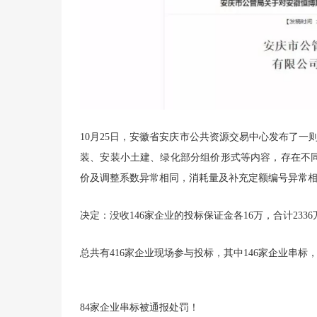
10月25日，安徽省安庆市公共资源交易中心发布了一
装、安装小土建、绿化部分组价形式等内容，存在不
价及调整系数异常相同，消耗量及补充定额编号异常相
决定：没收146家企业的投标保证金各16万，合计2336
总共有416家企业现场参与投标，其中146家企业串标
84家企业串标被通报处罚！