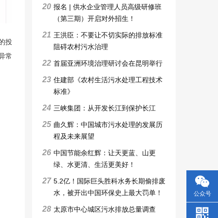
20
报名 | 供水企业管理人员高级研修班
（第三期）开启对外招生！
21
王洪臣：不要让不切实际的排放标准
的投
阻碍农村污水治理
异常
22
首届亚洲环境治理研讨会在昆明举行
23
住建部《农村生活污水处理工程技术
标准》
24
三峡集团：从开发长江到保护长江
25
曲久辉：中国城市污水处理的发展历
程及未来展望
26
中国节能余红辉：让天更蓝、山更
绿、水更清、生活更美好！
27
5.2亿！国际巨头胜科水务长期偷排废
水，被开出中国环保史上最大罚单！
公众号
28
太原市中心城区污水排放总量调查