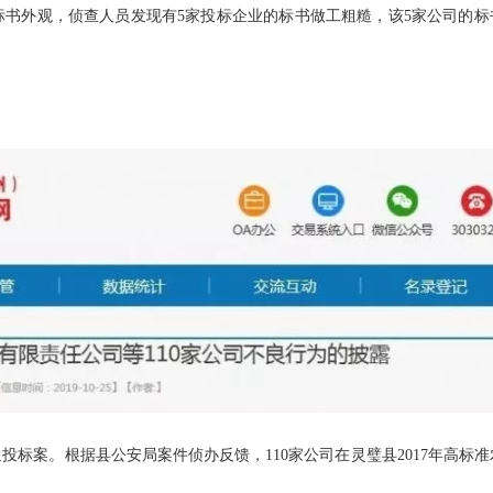
标书外观，侦查人员发现有5家投标企业的标书做工粗糙，该5家公司的标
投标案。根据县公安局案件侦办反馈，110家公司在灵璧县2017年高标准