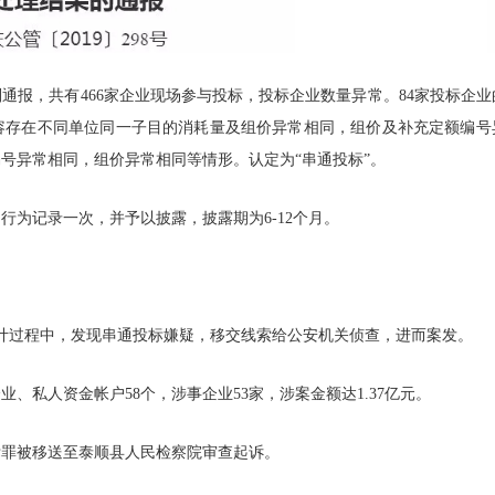
则通报，共有466家企业现场参与投标，投标企业数量异常。84家投标企业
容存在不同单位同一子目的消耗量及组价异常相同，组价及补充定额编号
号异常相同，组价异常相同等情形。认定为“串通投标”。
行为记录一次，并予以披露，披露期为6-12个月。
行审计过程中，发现串通投标嫌疑，移交线索给公安机关侦查，进而案发。
、私人资金帐户58个，涉事企业53家，涉案金额达1.37亿元。
标罪被移送至泰顺县人民检察院审查起诉。