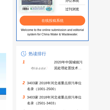
办公系统
过刊浏览
在线投稿系统
Welcome to the online submission and editorial
system for China Water & Wastewater.
热读排行
1
2020年中国城镇污
泥处理处置技术与
应用高级研讨会同
期召开中国无废城
2
3403家 2018年河北省重点排污单位
市建设及固废资源
名录（1001-2500）
化利用大会邀请函
3
3403家 2018年河北省重点排污单位
名录（2501-3403）