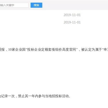
通报，10家企业因“投标企业定额套项组价高度雷同”，被认定为属于“串
良行为记录一次，禁止其一年内参与当地招投标活动。