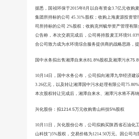
据悉，国祯环保于2015年8月以自有资金3.7亿元收
集团所持标的公司 45.31%股权；收购上海麦源投资
司所持标的公司 2%股权；收购克州毓华资产管理有限公
公告称，本次交易完成后，公司将持股麦王环境91.
合公司致力成为水环境综合服务提供商的战略思路，
国中水务拟出售湘潭自来水81.8%股权及湘潭污水75.
10月14日，国中水务公布，公司拟向湘潭九华经济建
3.26亿元，以及转让湘潭国中污水处理有限公司75.80%
本次股权转让完成后，湘潭自来水、湘潭污水将不再纳
兴化股份：拟1214.5万元收购青山科技5%股权
10月11日，兴化股份公布，公司拟购买陕西省石油化工
山科技”)5%股权，交易价格为1214.50万元。因