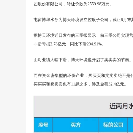
团股份有限公司，转让价款为2559.98万元。
屯留博华水务为博天环境设立控股子公司，截止6月末其余
据博天环境近日发布的三季报显示，前三季公司实现营收16.
非后亏损2.78亿元，同比下滑294.91%。
面对业绩大幅下滑，博天环境也开启了卖卖卖的节奏
而在资金密集型的环保产业，买买买和卖卖卖绝不是
买买买和卖卖卖也有11起之多，涉及金额32.4亿元。