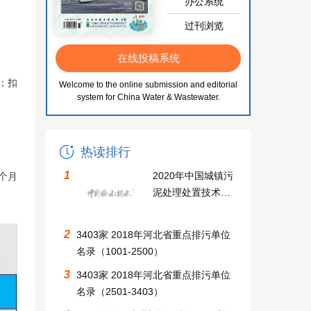
办公系统
过刊浏览
在线投稿系统
%；扣
Welcome to the online submission and editorial
system for China Water & Wastewater.
热读排行
1
2020年中国城镇污
个月
泥处理处置技术与
应用高级研讨会同
期召开中国无废城
2
3403家 2018年河北省重点排污单位
市建设及固废资源
名录（1001-2500）
化利用大会邀请函
3
3403家 2018年河北省重点排污单位
名录（2501-3403）