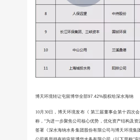
博天环境转让屯留博华全部97.42%股权给深水海纳
10月30日，博天环境发布《 第三届董事会第十四
称，“为进一步聚焦公司核心优势，优化资产结构及资
签署《深水海纳水务集团股份有限公司与博天环境集
公司将所持有的屯留博华水务有限公司（以下简称“屯留