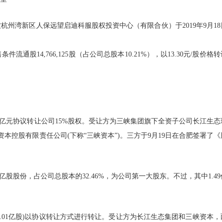
州湾新区人保远望启迪科服股权投资中心（有限合伙）于2019年9月18
股14,766,125股（占公司总股本10.21%），以13.30元/股价格
77亿元协议转让公司15%股权。受让方为三峡集团旗下全资子公司长江生态
资本控股有限责任公司(下称“三峡资本”)。三方于9月19日在合肥签署了《
亿股股份，占公司总股本的32.46%，为公司第一大股东。不过，其中1.4
1.01亿股)以协议转让方式进行转让。受让方为长江生态集团和三峡资本，