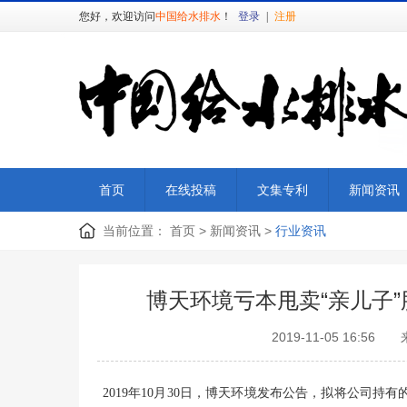
您好，欢迎访问
中国给水排水
！
登录
|
注册
首页
在线投稿
文集专利
新闻资讯
当前位置：
首页
>
新闻资讯
>
行业资讯
博天环境亏本甩卖“亲儿子
2019-11-05 1
2019年10月30日，博天环境发布公告，拟将公司持