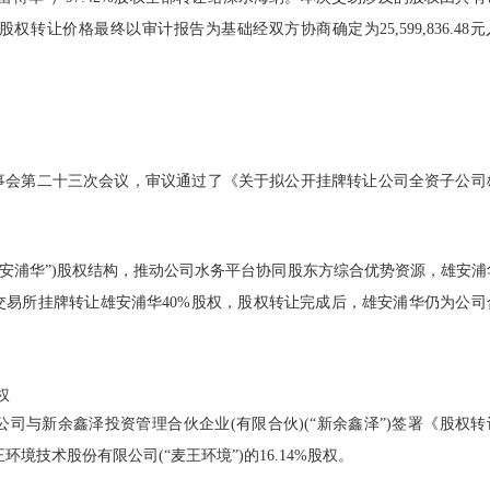
让价格最终以审计报告为基础经双方协商确定为25,599,836.48元
届董事会第二十三次会议，审议通过了《关于拟公开挂牌转让公司全资子公司
雄安浦华”)股权结构，推动公司水务平台协同股东方综合优势资源，雄安浦
易所挂牌转让雄安浦华40%股权，股权转让完成后，雄安浦华仍为公司
权
公司与新余鑫泽投资管理合伙企业(有限合伙)(“新余鑫泽”)签署《股权转
环境技术股份有限公司(“麦王环境”)的16.14%股权。