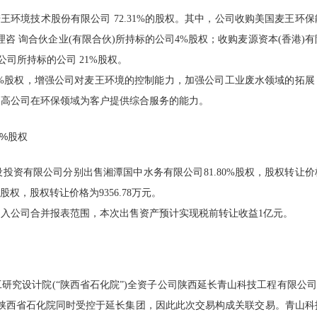
购麦王环境技术股份有限公司 72.31%的股权。其中，公司收购美国麦王环
管理咨 询合伙企业(有限合伙)所持标的公司4%股权；收购麦源资本(香港)
司所持标的公司 21%股权。
03%股权，增强公司对麦王环境的控制能力，加强公司工业废水领域的拓展
提高公司在环保领域为客户提供综合服务的能力。
8%股权
设投资有限公司分别出售湘潭国中水务有限公司81.80%股权，股权转让价
股权，股权转让价格为9356.78万元。
入公司合并报表范围，本次出售资产预计实现税前转让收益1亿元。
研究设计院(“陕西省石化院”)全资子公司陕西延长青山科技工程有限公司(
公司与陕西省石化院同时受控于延长集团，因此此次交易构成关联交易。青山科