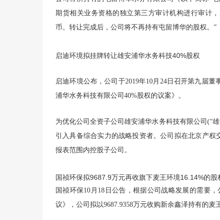
期货相关业务资格的独立第三方审计机构进行审计，股权转
币。转让完成后，公司将不再持有屯留博华的股权。”
启迪环境拟挂牌转让雄安浦华水务科技40%股权
启迪环境公布，公司于2019年10月24日召开第九
浦华水务科技有限公司40%股权的议案》。
为优化公司全资子公司雄安浦华水务科技有限公司(“
引入具备综合实力的战略投资者。公司拟在北京产权交
报表范围内控股子公司。
国祯环保拟9687.9万元再收旗下麦王环境16.14%的股
国祯环保10月18日公告，根据公司战略发展的需要，
议》，公司拟以9687.9358万元收购新余鑫泽持有的麦王