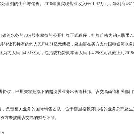
剂的生产与销售。2018年度实现营业收入6601.92万元，净利润437.
国电银河水务的70%股本权益的公开挂牌正式程序，挂牌价格为约人民币7.3
并转让其持有的约人民币4.31亿元债权，及由潜在买方支付国电银河水务
为约人民币4.31亿元，包括委托贷款本金人民币4.25亿元及截止到2019
签署协议，巴斯夫将把旗下的超滤膜业务出售给杜邦。该交易尚待相关部门
份，负责相关业务的国际销售团队，位于德国格赖芬贝格的业务总部及生
。双方未披露该交易的财务细节。
远望