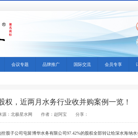
会议专题
品牌推广
国际交流
会员专享
”股权，近两月水务行业收并购案例一览！
6:56 来源：北极星水网 作者：赵阿宝 分享：
有的控股子公司屯留博华水务有限公司97.42%的股权全部转让给深水海纳水