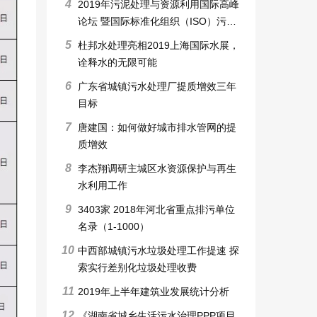
4
2019年污泥处理与资源利用国际高峰
论坛 暨国际标准化组织（ISO）污泥
处理和利用标准工作组会议
5
杜邦水处理亮相2019上海国际水展，
诠释水的无限可能
6
广东省城镇污水处理厂提质增效三年
目标
7
唐建国：如何做好城市排水管网的提
质增效
8
李杰翔调研主城区水资源保护与再生
水利用工作
9
3403家 2018年河北省重点排污单位
名录（1-1000）
10
中西部城镇污水垃圾处理工作提速 探
索实行差别化垃圾处理收费
11
2019年上半年建筑业发展统计分析
12
《湖南省城乡生活污水治理PPP项目