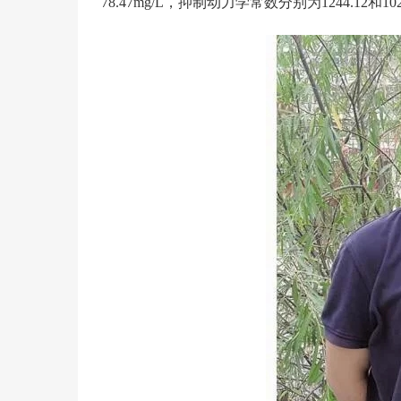
78.47mg/L，抑制动力学常数分别为1244.12和10