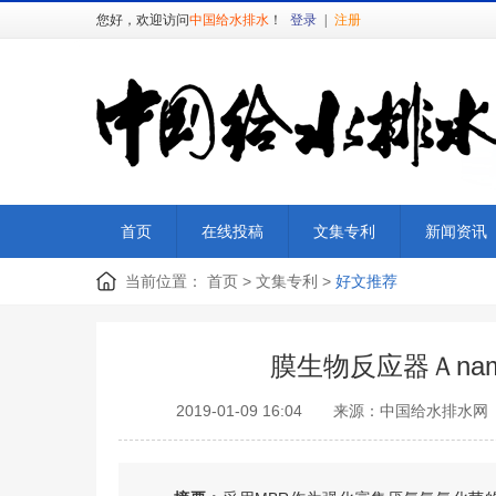
您好，欢迎访问
中国给水排水
！
登录
|
注册
首页
在线投稿
文集专利
新闻资讯
当前位置：
首页
>
文集专利
>
好文推荐
膜生物反应器Ａna
2019-01-09 16:04 来源：中国