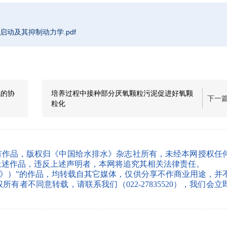
速启动及其抑制动力学.pdf
氮的协
培养过程中接种部分厌氧颗粒污泥促进好氧颗
下一
粒化
有作品，版权归《中国给水排水》杂志社所有，未经本网授权任
上述作品，违反上述声明者，本网将追究其相关法律责任。
水》）”的作品，均转载自其它媒体，仅供分享不作商业用途，并
者不同意转载，请联系我们（022-27835520），我们会立