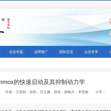
会议专题
品牌推广
国际交流
会员专享
mmox的快速启动及其抑制动力学
给水排水网 作者：王朝朝，张凯，闫立娜，张炜，唐峰兵，李思敏 分享：