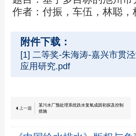
作者：付振，车伍，林聪，
附件下载：
[1] 二等奖-朱海涛-嘉兴市
应用研究.pdf
某污水厂预处理系统跌水复氧成因初探及控制
上一篇
措施