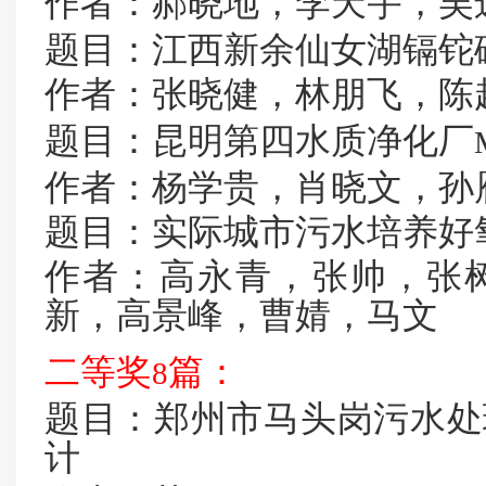
作者：郝晓地，李天宇，吴
题目：江西新余仙女湖镉铊
作者：张晓健，林朋飞，陈
题目：昆明第四水质净化厂
作者：杨学贵，肖晓文，孙
题目：实际城市污水培养好
作者：高永青，张帅，张
新，高景峰，曹婧，马文
二等奖
篇：
8
题目：郑州市马头岗污水处
计