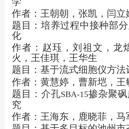
学
作者：王朝朝，张凯，闫立
题目：培养过程中接种部分
化
作者：赵珏，刘祖文，龙
火，王佳琪，王华生
题目：基于流式细胞仪方法
作者：黄慧婷，曹新垲，王
题目：介孔
掺杂聚砜
SBA-15
究
作者：王海东，鹿晓菲，马
题目：基于多目标的池州市