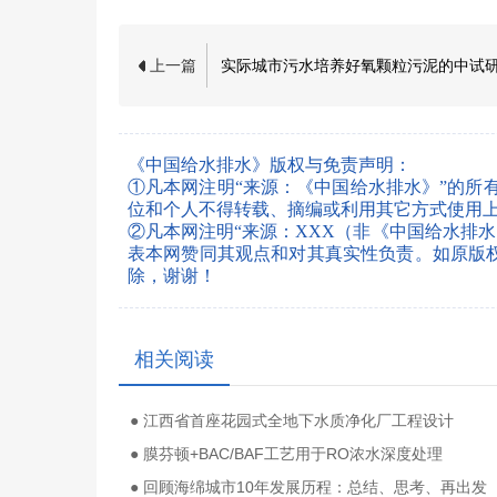
上一篇
实际城市污水培养好氧颗粒污泥的中试
《中国给水排水》版权与免责声明：
①凡本网注明“来源：《中国给水排水》”的所
位和个人不得转载、摘编或利用其它方式使用
②凡本网注明“来源：XXX（非《中国给水排
表本网赞同其观点和对其真实性负责。如原版权所有
除，谢谢！
相关阅读
● 江西省首座花园式全地下水质净化厂工程设计
● 膜芬顿+BAC/BAF工艺用于RO浓水深度处理
● 回顾海绵城市10年发展历程：总结、思考、再出发