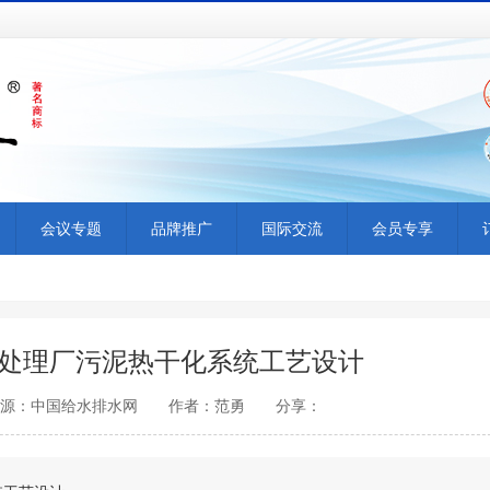
会议专题
品牌推广
国际交流
会员专享
处理厂污泥热干化系统工艺设计
6:37 来源：中国给水排水网 作者：范勇 分享：