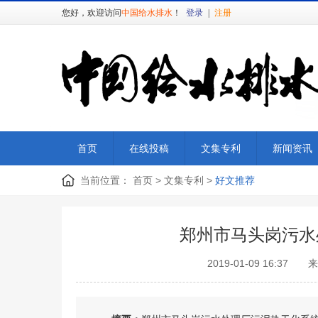
您好，欢迎访问
中国给水排水
！
登录
|
注册
首页
在线投稿
文集专利
新闻资讯
当前位置：
首页
>
文集专利
>
好文推荐
郑州市马头岗污水
2019-01-09 1