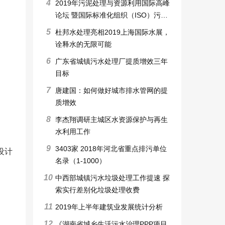
4
2019年污泥处理与资源利用国际高峰
论坛 暨国际标准化组织（ISO）污泥
处理和利用标准工作组会议
5
杜邦水处理亮相2019上海国际水展，
诠释水的无限可能
6
广东省城镇污水处理厂提质增效三年
目标
7
唐建国：如何做好城市排水管网的提
质增效
8
李杰翔调研主城区水资源保护与再生
水利用工作
9
3403家 2018年河北省重点排污单位
设计
名录（1-1000）
10
中西部城镇污水垃圾处理工作提速 探
索实行差别化垃圾处理收费
11
2019年上半年建筑业发展统计分析
12
《湖南省城乡生活污水治理PPP项目