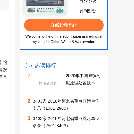
办公系统
过刊浏览
在线投稿系统
Welcome to the online submission and editorial
system for China Water & Wastewater.
理
,将
热读排行
情况
1
2020年中国城镇污
择具
泥处理处置技术与
应用高级研讨会同
期召开中国无废城
2
3403家 2018年河北省重点排污单位
市建设及固废资源
名录（1001-2500）
化利用大会邀请函
3
3403家 2018年河北省重点排污单位
名录（2501-3403）