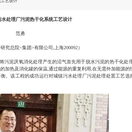
统工艺设计
污水处理厂污泥热干化系统工艺设计
范勇
计研究总院
<集团>有限公司,上海200092）
将污泥厌氧消化处理产生的沼气首先用于脱水污泥的热干化处
的加热及消化罐的保温,通过能源的重复利用,在无需外加能源的
平衡。该工程的成功运行对城镇污水处理厂污泥处理处置工艺选