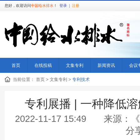
您好，欢迎访问
中国给水排水
！
登录
|
注册
首页
在线投稿
文集专利
新闻资讯
会议
当前位置：
首页
>
文集专利
>
专利技术
专利展播 | 一种降低
2022-11-17 15:49
分