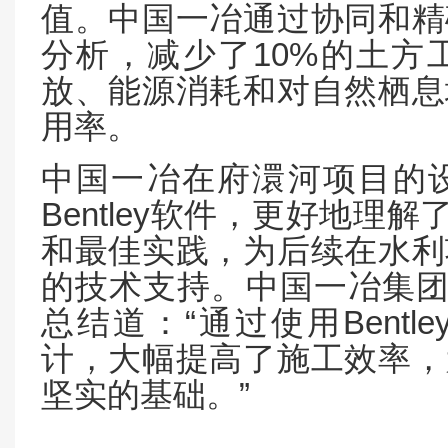
值。中国一冶通过协同和精
10%
分析，减少了
的土方
放、能源消耗和对自然栖息
用率。
中国一冶在府澴河项目的
Bentley
软件，更好地理解
和最佳实践，为后续在水利
的技术支持。中国一冶集
“
Bentle
总结道：
通过使用
计，大幅提高了施工效率，
”
坚实的基础。