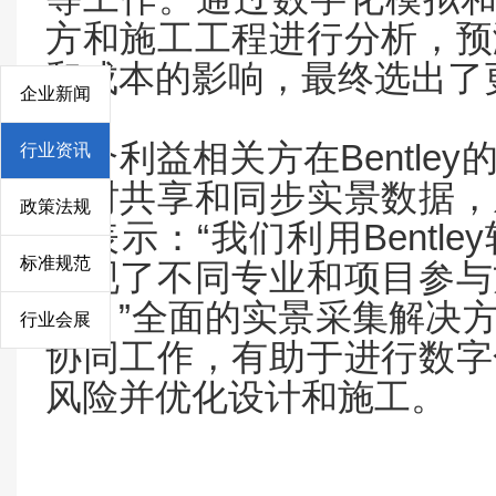
方和施工工程进行分析，预
和成本的影响，最终选出了
企业新闻
Bentley
多个利益相关方在
行业资讯
实时共享和同步实景数据，
政策法规
“
Bentley
生表示：
我们利用
标准规范
实现了不同专业和项目参与
”
新。
全面的实景采集解决
行业会展
协同工作，有助于进行数字
风险并优化设计和施工。