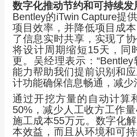
数字化推动节约和可持续发
Bentley
iTwin
Capture
的
提
项目效率，并降低项目成本
了信息实时共享，实现了协
15
将设计周期缩短
天，同
“Bentley
更。吴经理表示：
能力帮助我们提前识别和应
计功能确保信息畅通，减少
通过开挖方量的自动计算
50%
，减少人工收方工作量
55
施工成本
万元。数字化解
本效益，而且从环境和可持