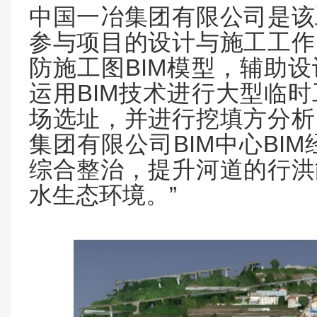
中国一冶集团有限公司是该
参与项目的设计与施工工作
BIM
防施工图
模型，辅助设
BIM
运用
技术进行大型临时
场选址，并进行挖填方分析
BIM
BIM
集团有限公司
中心
综合整治，提升河道的行洪
”
水生态环境。