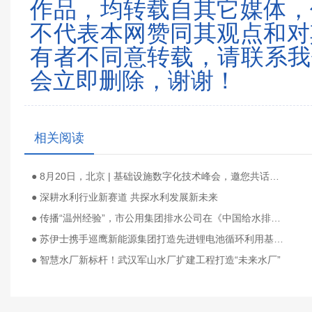
作品，均转载自其它媒体，
不代表本网赞同其观点和对
有者不同意转载，请联系我们（0
会立即删除，谢谢！
相关阅读
● 8月20日，北京 | 基础设施数字化技术峰会，邀您共话行业未来
● 深耕水利行业新赛道 共探水利发展新未来
● 传播“温州经验”，市公用集团排水公司在《中国给水排水》2026第十届污水千人大会作专题报告
● 苏伊士携手巡鹰新能源集团打造先进锂电池循环利用基地 助力新能源产业发展
● 智慧水厂新标杆！武汉军山水厂扩建工程打造“未来水厂”