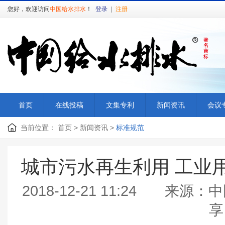
您好，欢迎访问
中国给水排水
！
登录
|
注册
首页
在线投稿
文集专利
新闻资讯
会议
当前位置：
首页
>
新闻资讯
>
标准规范
城市污水再生利用 工业用水水
2018-12-21 11:24
享