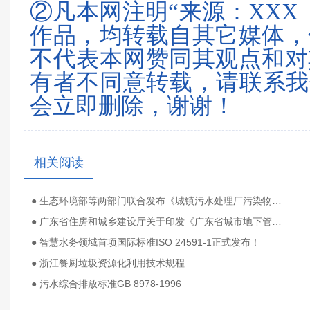
②凡本网注明“来源：XXX
作品，均转载自其它媒体，
不代表本网赞同其观点和对
有者不同意转载，请联系我们（0
会立即删除，谢谢！
相关阅读
● 生态环境部等两部门联合发布《城镇污水处理厂污染物排放标准》（GB 18918—2002）修改单及食品、屠宰、酒类三项国家水污染物排放标准
● 广东省住房和城乡建设厅关于印发《广东省城市地下管网和综合管廊更新改造技术导则（试行）》的通知
● 智慧水务领域首项国际标准ISO 24591-1正式发布！
● 浙江餐厨垃圾资源化利用技术规程
● 污水综合排放标准GB 8978-1996