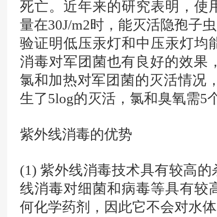
死亡。近年来的研究表明，使
量在30J/m2时，能灭活隐孢子虫
验证明低压汞灯和中压汞灯均
消毒对军团菌也有良好的效果，M
氯和加热对军团菌的灭活情况，紫
生了5log的灭活，氯和臭氧需
紫外线消毒的优势
(1) 紫外线消毒技术具有较高
线消毒对细菌和病毒等具有较
何化学药剂，因此它不会对水体