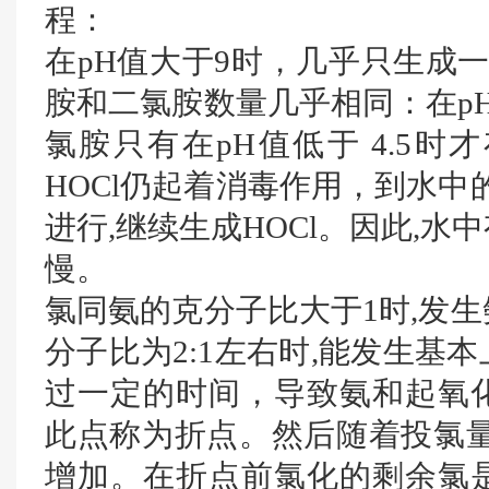
程：
在pH值大于9时，几乎只生成一
胺和二氯胺数量几乎相同：在pH
氯胺只有在pH值低于 4.5
HOCl仍起着消毒作用，到水中
进行,继续生成HOCl。因此,
慢。
氯同氨的克分子比大于1时,发
分子比为2:1左右时,能发生基
过一定的时间，导致氨和起氧
此点称为折点。然后随着投氯量
增加。在折点前氯化的剩余氯