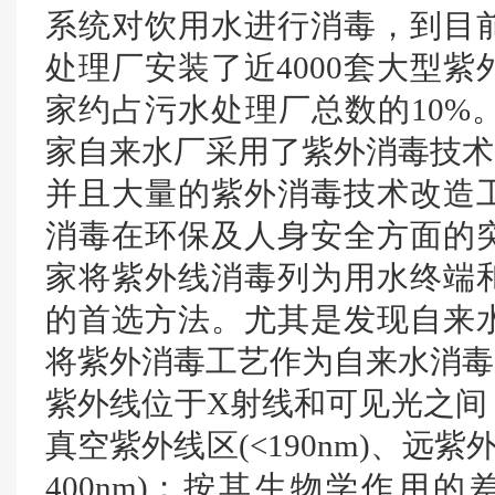
系统对饮用水进行消毒，到目
处理厂安装了近4000套大型
家约占污水处理厂总数的10%。同
家自来水厂采用了紫外消毒技术
并且大量的紫外消毒技术改造
消毒在环保及人身安全方面的
家将紫外线消毒列为用水终端
的首选方法。尤其是发现自来
将紫外消毒工艺作为自来水消毒
紫外线位于X射线和可见光之间
真空紫外线区(<190nm)、远紫外区(
400nm)；按其生物学作用的差