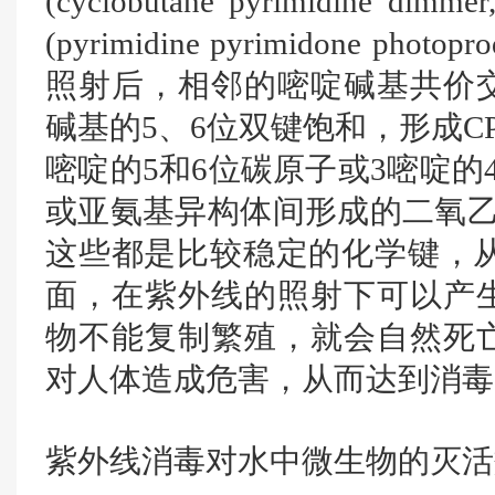
(cyclobutane pyrimidin
(pyrimidine pyrimidone ph
照射后，相邻的嘧啶碱基共价
碱基的5、6位双键饱和，形成C
嘧啶的5和6位碳原子或3嘧啶的
或亚氨基异构体间形成的二氧乙
这些都是比较稳定的化学键，从
面，在紫外线的照射下可以产
物不能复制繁殖，就会自然死
对人体造成危害，从而达到消毒
紫外线消毒对水中微生物的灭活