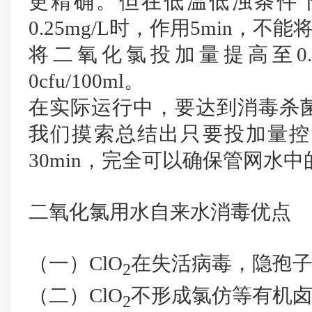
更精确。但在低温低浊条件下，
0.25mg/L时，作用5min，不能
将二氧化氯投加量提高至0.5
0cfu/100ml。
在实际运行中，要达到消毒杀
我们摸索总结出只要投加量控制在0
30min，完全可以确保管网水
二氧化氯用水自来水消毒优点
（一）ClO
在失活病毒，隐孢子
2
（二）ClO
不形成氯仿等有机
2