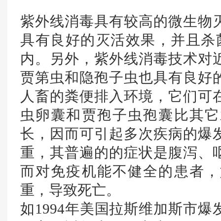
紫外线消毒具有较高的微生物
具有良好的灭活效果，并且杀
内。另外，紫外线消毒技术对
贾第虫和隐孢子虫也具有良好
人畜的粪便排入环境，它们可
虫卵囊和贾孢子虫孢囊比其它
长，因而可引起多次疾病的爆
重，其普遍的的症状是腹泻、
而对免疫机能不健全的患者，
重，导致死亡。
如1994年美国拉斯维加斯市爆