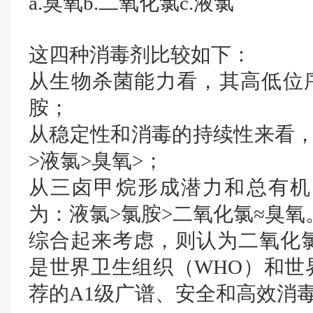
a.臭氧b.二氧化氯c.液氯
这四种消毒剂比较如下：
从生物杀菌能力看，其高低位序
胺；
从稳定性和消毒的持续性来看，
>液氯>臭氧>；
从三卤甲烷形成潜力和总有机
为：液氯>氯胺>二氧化氯≈臭氧
综合起来考虑，则认为二氧化
是世界卫生组织（WHO）和世
荐的A1级广谱、安全和高效消