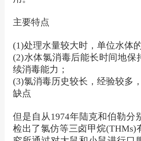
主要特点
(1)处理水量较大时，单位水体
(2)水体氯消毒后能长时间地
续消毒能力；
(3)氯消毒历史较长，经验较
缺点
但是自从1974年陆克和伯勒
检出了氯仿等三卤甲烷(THMs)
究所通过对大鼠和小鼠进行口