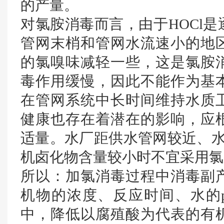
的产量。
对氯胺消毒而言，由于HOCl
管网末梢和管网水流速小的地
的氯嗅味减轻一些，这是氯胺
毒作用缓慢，因此不能作为基
在管网系统中长时间维持水质
健康也存在着潜在的影响，应
适量。水厂距供水管网较近、水
机卤化物含量较小时不宜采用氯
所以：加氯消毒过程中消毒副
机物的浓度、反应时间、水的
中，降低以腐殖酸为代表的有