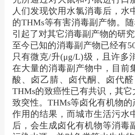
人们发现饮用水氯消毒后，水
的THMs等有害消毒副产物。随
引起了对其它消毒副产物的研究
至今已知的消毒副产物已经有5
只有微克/升(μg/L)级，且
在大量的消毒副产物中，目前
酸、卤乙腈、卤代酮、卤代醛
THMs的致癌性已有共识，其
致突性。THMs等卤化有机物
作用的结果，而城市生活污水
后，会生成卤化有机物等消毒