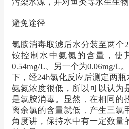
污染水源，并对鱼类等水生生物
避免途径
氯胺消毒取滤后水分装至两个2
铵控制水中氨氮的含量，使
0.54mg/L、另一个为0.06mg
下，经24h氯化反应后测定两
氨氮浓度很低，所以可以认为
是氯胺消毒。显然，在相同的
离余氯的含量就低，产生三氯
角度讲，保持水中有一定数量