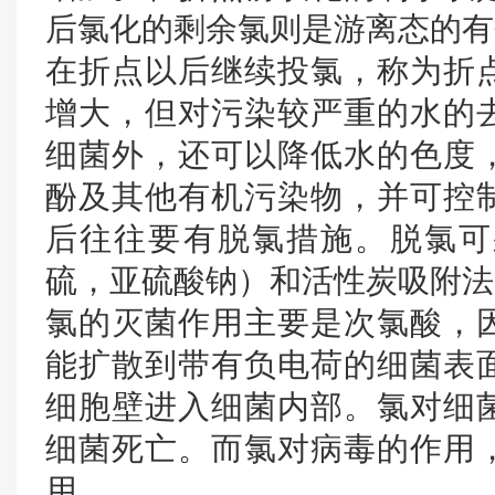
后氯化的剩余氯则是游离态的有
在折点以后继续投氯，称为折
增大，但对污染较严重的水的
细菌外，还可以降低水的色度
酚及其他有机污染物，并可控
后往往要有脱氯措施。脱氯可
硫，亚硫酸钠）和活性炭吸附法
氯的灭菌作用主要是次氯酸，
能扩散到带有负电荷的细菌表
细胞壁进入细菌内部。氯对细
细菌死亡。而氯对病毒的作用
用。