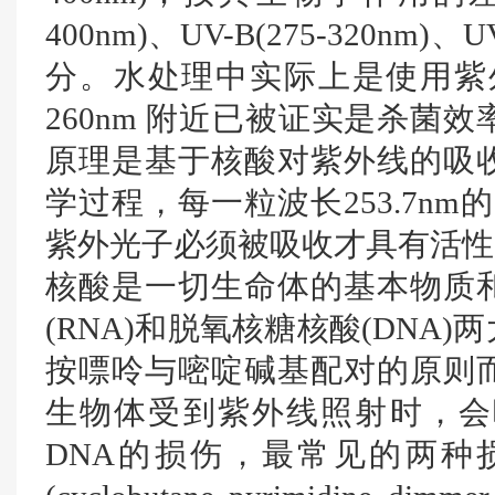
400nm)、UV-B(275-320nm)
分。水处理中实际上是使用紫外
260nm 附近已被证实是杀菌
原理是基于核酸对紫外线的吸
学过程，每一粒波长253.7nm
紫外光子必须被吸收才具有活性
核酸是一切生命体的基本物质
(RNA)和脱氧核糖核酸(DNA
按嘌呤与嘧啶碱基配对的原则
生物体受到紫外线照射时，会
DNA的损伤，最常见的两种