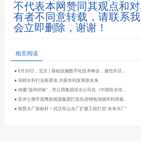
不代表本网赞同其观点和对
有者不同意转载，请联系我们（0
会立即删除，谢谢！
相关阅读
● 8月20日，北京 | 基础设施数字化技术峰会，邀您共话行业未来
● 深耕水利行业新赛道 共探水利发展新未来
● 传播“温州经验”，市公用集团排水公司在《中国给水排水》2026第十届污水千人大会作专题报告
● 苏伊士携手巡鹰新能源集团打造先进锂电池循环利用基地 助力新能源产业发展
● 智慧水厂新标杆！武汉军山水厂扩建工程打造“未来水厂”