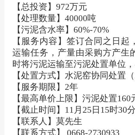
【总投资】972万元
【处理数量】40000吨
【污泥含水率】60%-70%
【服务内容】签订合同之日起
运输任务，产量由采购方产生
时将污泥运输至污泥处置单位，
【处置方式】水泥窑协同处置（
【服务期限】2年
【最高单价上限】污泥处置160元
【截止时间】11月25日15时30
【联系人】莫先生
【联系方式】 0668-2730933