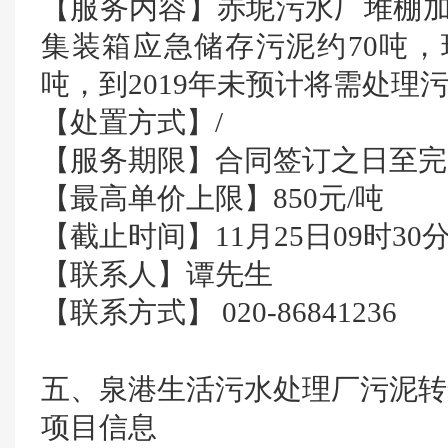
【服务内容】赤坭污水厂堆棚加
集装箱应急储存污泥约70吨，
吨，到2019年未预计将需处理污泥
【处置方式】/
【服务期限】合同签订之日至完
【最高单价上限】850元/吨
【截止时间】11月25日09时30
【联系人】谭先生
【联系方式】 020-86841236
五、泉港生活污水处理厂污泥转
项目信息