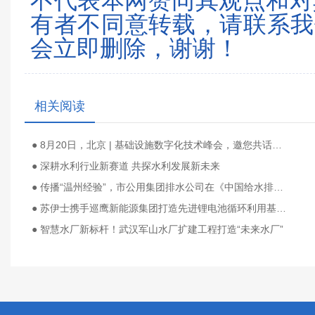
不代表本网赞同其观点和对
有者不同意转载，请联系我们（0
会立即删除，谢谢！
相关阅读
● 8月20日，北京 | 基础设施数字化技术峰会，邀您共话行业未来
● 深耕水利行业新赛道 共探水利发展新未来
● 传播“温州经验”，市公用集团排水公司在《中国给水排水》2026第十届污水千人大会作专题报告
● 苏伊士携手巡鹰新能源集团打造先进锂电池循环利用基地 助力新能源产业发展
● 智慧水厂新标杆！武汉军山水厂扩建工程打造“未来水厂”